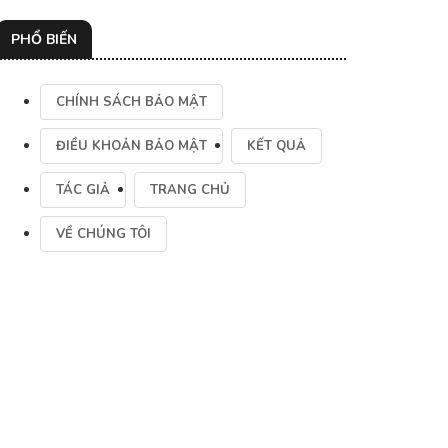
PHỔ BIẾN
CHÍNH SÁCH BẢO MẬT
ĐIỀU KHOẢN BẢO MẬT
KẾT QUẢ
TÁC GIẢ
TRANG CHỦ
VỀ CHÚNG TÔI