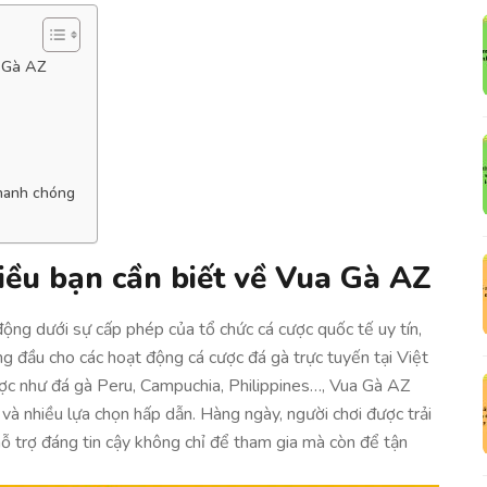
a Gà AZ
nhanh chóng
iều bạn cần biết về Vua Gà AZ
ng dưới sự cấp phép của tổ chức cá cược quốc tế uy tín,
ng đầu cho các hoạt động cá cược đá gà trực tuyến tại Việt
ược như đá gà Peru, Campuchia, Philippines…, Vua Gà AZ
và nhiều lựa chọn hấp dẫn. Hàng ngày, người chơi được trải
hỗ trợ đáng tin cậy không chỉ để tham gia mà còn để tận