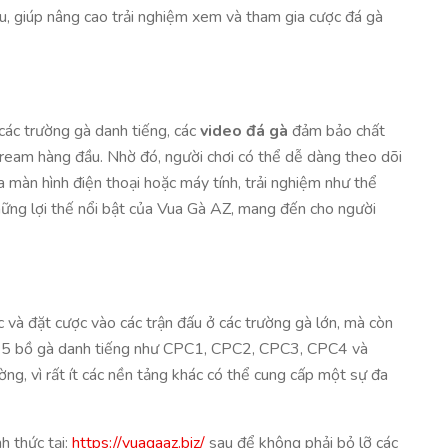
u, giúp nâng cao trải nghiệm xem và tham gia cược đá gà
các trường gà danh tiếng, các
video đá gà
đảm bảo chất
ream hàng đầu. Nhờ đó, người chơi có thể dễ dàng theo dõi
 màn hình điện thoại hoặc máy tính, trải nghiệm như thể
những lợi thế nổi bật của Vua Gà AZ, mang đến cho người
 và đặt cược vào các trận đấu ở các trường gà lớn, mà còn
tại 5 bồ gà danh tiếng như CPC1, CPC2, CPC3, CPC4 và
ng, vì rất ít các nền tảng khác có thể cung cấp một sự đa
h thức tại:
https://vuagaaz.biz/
sau để không phải bỏ lỡ các