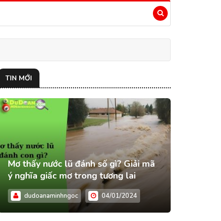
TIN MỚI
Mơ thấy nước lũ đánh số gì? Giải mã
ý nghĩa giấc mơ trong tương lai
dudoanaminhngoc
04/01/2024