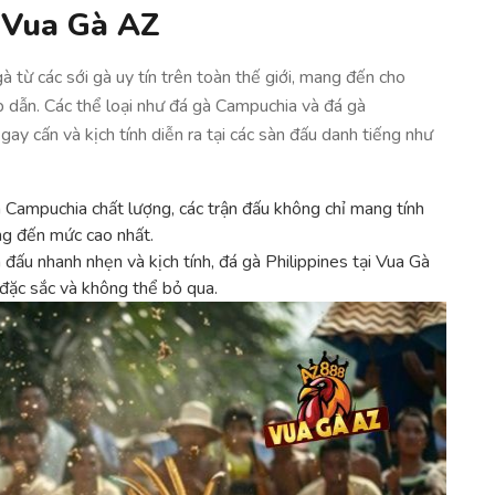
i Vua Gà AZ
 từ các sới gà uy tín trên toàn thế giới, mang đến cho
p dẫn. Các thể loại như đá gà Campuchia và đá gà
gay cấn và kịch tính diễn ra tại các sàn đấu danh tiếng như
 Campuchia chất lượng, các trận đấu không chỉ mang tính
ẳng đến mức cao nhất.
 đấu nhanh nhẹn và kịch tính, đá gà Philippines tại Vua Gà
đặc sắc và không thể bỏ qua.