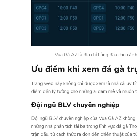
Vua Gà AZ là địa chỉ hàng đầu cho các 
Ưu điểm khi xem đá gà trự
Trang web này không chỉ được xem là nhà cái uy tín
điểm đến lý tưởng cho những ai đam mê và muốn t
Đội ngũ BLV chuyên nghiệp
Đội ngũ BLV chuyên nghiệp của Vua Gà AZ không ch
những nhà phân tích tài ba trong lĩnh vực đá gà Tho
trận đấu, từ cách thức ra đòn đến chiến thuật củ