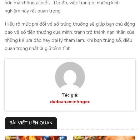
hơn mà không ai biết… Do đó, việc trang bị những kinh
nghiệm này rất quan trọng.
Hiểu rõ mức phí đổi vé số trúng thưởng sẽ giúp bạn chủ động
bảo vệ số tiền thưởng của mình, tránh trở thành nạn nhân của
những kẻ lừa đảo hay đại lý tham lam. Khi bạn trúng số, điều
quan trọng nhất là giữ bình tĩnh.
Tác giả:
dudoanaminhngoc
BÀI VIẾT LIÊN QUAN