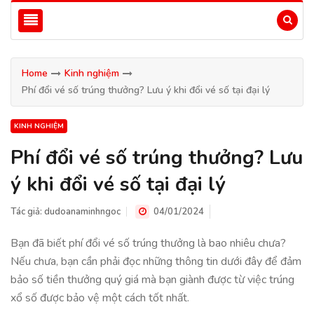
Home
Kinh nghiệm
Phí đổi vé số trúng thưởng? Lưu ý khi đổi vé số tại đại lý
KINH NGHIỆM
Phí đổi vé số trúng thưởng? Lưu
ý khi đổi vé số tại đại lý
Tác giả:
dudoanaminhngoc
04/01/2024
Bạn đã biết phí đổi vé số trúng thưởng là bao nhiêu chưa?
Nếu chưa, bạn cần phải đọc những thông tin dưới đây để đảm
bảo số tiền thưởng quý giá mà bạn giành được từ việc trúng
xổ số được bảo vệ một cách tốt nhất.