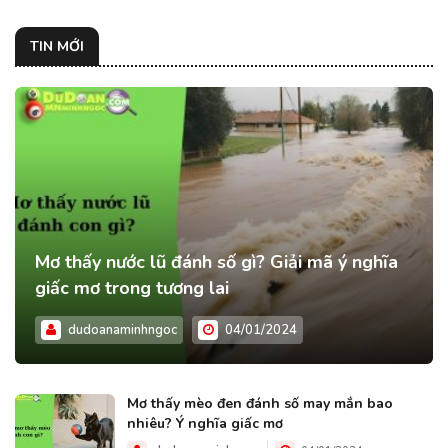
TIN MỚI
Mơ thấy nước lũ đánh số gì? Giải mã ý nghĩa
giấc mơ trong tương lai
dudoanaminhngoc
04/01/2024
Mơ thấy mèo đen đánh số may mắn bao
nhiêu? Ý nghĩa giấc mơ