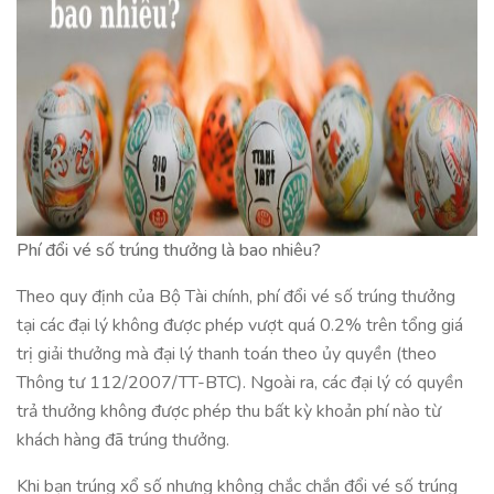
Phí đổi vé số trúng thưởng là bao nhiêu?
Theo quy định của Bộ Tài chính, phí đổi vé số trúng thưởng
tại các đại lý không được phép vượt quá 0.2% trên tổng giá
trị giải thưởng mà đại lý thanh toán theo ủy quyền (theo
Thông tư 112/2007/TT-BTC). Ngoài ra, các đại lý có quyền
trả thưởng không được phép thu bất kỳ khoản phí nào từ
khách hàng đã trúng thưởng.
Khi bạn trúng xổ số nhưng không chắc chắn đổi vé số trúng