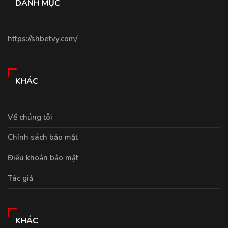
DANH MỤC
https://shbetvy.com/
KHÁC
Về chúng tôi
Chính sách bảo mật
Điều khoản bảo mật
Tác giả
KHÁC