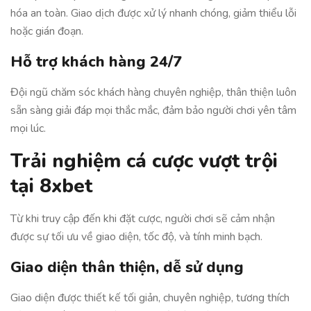
hóa an toàn. Giao dịch được xử lý nhanh chóng, giảm thiểu lỗi
hoặc gián đoạn.
Hỗ trợ khách hàng 24/7
Đội ngũ chăm sóc khách hàng chuyên nghiệp, thân thiện luôn
sẵn sàng giải đáp mọi thắc mắc, đảm bảo người chơi yên tâm
mọi lúc.
Trải nghiệm cá cược vượt trội
tại 8xbet
Từ khi truy cập đến khi đặt cược, người chơi sẽ cảm nhận
được sự tối ưu về giao diện, tốc độ, và tính minh bạch.
Giao diện thân thiện, dễ sử dụng
Giao diện được thiết kế tối giản, chuyên nghiệp, tương thích