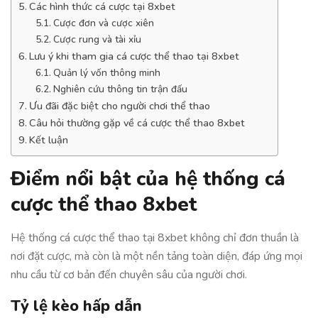
Các hình thức cá cược tại 8xbet
Cược đơn và cược xiên
Cược rung và tài xỉu
Lưu ý khi tham gia cá cược thể thao tại 8xbet
Quản lý vốn thông minh
Nghiên cứu thông tin trận đấu
Ưu đãi đặc biệt cho người chơi thể thao
Câu hỏi thường gặp về cá cược thể thao 8xbet
Kết luận
Điểm nổi bật của hệ thống cá
cược thể thao 8xbet
Hệ thống cá cược thể thao tại 8xbet không chỉ đơn thuần là
nơi đặt cược, mà còn là một nền tảng toàn diện, đáp ứng mọi
nhu cầu từ cơ bản đến chuyên sâu của người chơi.
Tỷ lệ kèo hấp dẫn