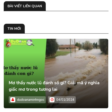
BÀI VIẾT LIÊN QUAN
TIN MỚI
Mơ thấy nước lũ đánh số gì? Giải mã ý nghĩa
giấc mơ trong tương lai
dudoanaminhngoc
04/01/2024