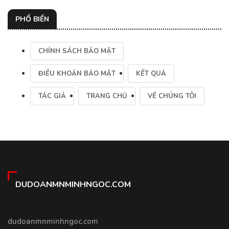
PHỔ BIẾN
CHÍNH SÁCH BẢO MẬT
ĐIỀU KHOẢN BẢO MẬT
KẾT QUẢ
TÁC GIẢ
TRANG CHỦ
VỀ CHÚNG TÔI
DUDOANMNMINHNGOC.COM
dudoanmnminhngoc.com