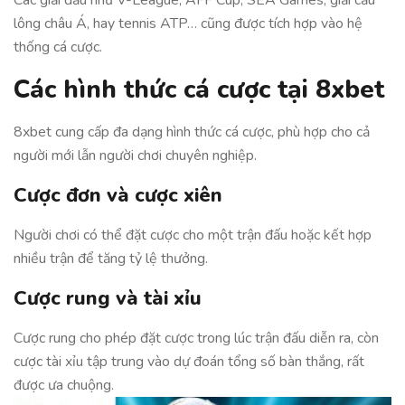
Các giải đấu như V-League, AFF Cup, SEA Games, giải cầu
lông châu Á, hay tennis ATP… cũng được tích hợp vào hệ
thống cá cược.
Các hình thức cá cược tại 8xbet
8xbet cung cấp đa dạng hình thức cá cược, phù hợp cho cả
người mới lẫn người chơi chuyên nghiệp.
Cược đơn và cược xiên
Người chơi có thể đặt cược cho một trận đấu hoặc kết hợp
nhiều trận để tăng tỷ lệ thưởng.
Cược rung và tài xỉu
Cược rung cho phép đặt cược trong lúc trận đấu diễn ra, còn
cược tài xỉu tập trung vào dự đoán tổng số bàn thắng, rất
được ưa chuộng.