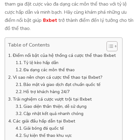
tham gia đặt cược vào đa dạng các môn thể thao với tỷ lệ
cược hấp dẫn và minh bạch. Hãy cùng khám phá những ưu
điểm nổi bật giúp
8xbet
trở thành điểm đến lý tưởng cho tín
đồ thể thao.
Table of Contents
Điểm nổi bật của hệ thống cá cược thể thao 8xbet
Tỷ lệ kèo hấp dẫn
Đa dạng các môn thể thao
Vì sao nên chọn cá cược thể thao tại 8xbet?
Bảo mật và giao dịch đạt chuẩn quốc tế
Hỗ trợ khách hàng 24/7
Trải nghiệm cá cược vượt trội tại 8xbet
Giao diện thân thiện, dễ sử dụng
Cập nhật kết quả nhanh chóng
Các giải đấu hấp dẫn tại 8xbet
Giải bóng đá quốc tế
Sự kiện thể thao khu vực